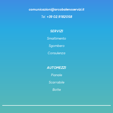
comunicazioni@arcobalenoservizi.it
Tel.
+39 02.9182058
SERVIZI
Smaltimento
Sgombero
Consulenza
AUTOMEZZI
Pianale
Scarrabile
Botte