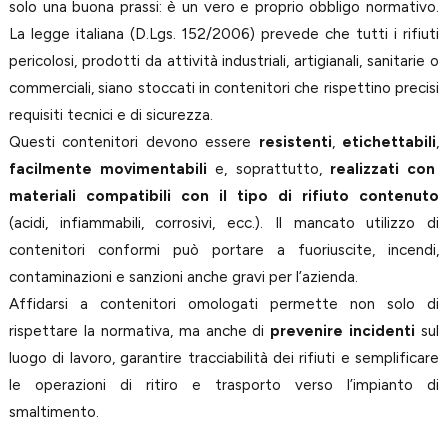
solo una buona prassi: è un vero e proprio obbligo normativo.
La legge italiana (D.Lgs. 152/2006) prevede che tutti i rifiuti
pericolosi, prodotti da attività industriali, artigianali, sanitarie o
commerciali, siano stoccati in contenitori che rispettino precisi
requisiti tecnici e di sicurezza.
Questi contenitori devono essere
resistenti
,
etichettabili
,
facilmente movimentabili
e, soprattutto,
realizzati con
materiali compatibili con il tipo di rifiuto contenuto
(acidi, infiammabili, corrosivi, ecc.). Il mancato utilizzo di
contenitori conformi può portare a fuoriuscite, incendi,
contaminazioni e sanzioni anche gravi per l’azienda.
Affidarsi a contenitori omologati permette non solo di
rispettare la normativa, ma anche di
prevenire incidenti
sul
luogo di lavoro, garantire tracciabilità dei rifiuti e semplificare
le operazioni di ritiro e trasporto verso l’impianto di
smaltimento.