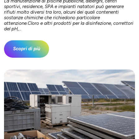
La manutenzione di piscine pubbliche, alberghi, centri
sportivi, residence, SPA e impianti natatori può generare
rifiuti molto diversi tra loro, alcuni dei quali contenenti
sostanze chimiche che richiedono particolare
attenzione.Cloro e altri prodotti per la disinfezione, correttori
del pH,...
Scopri di più