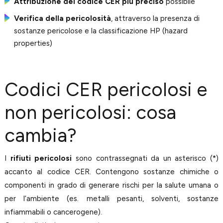
Attribuzione del codice CER più preciso
possibile
Verifica della pericolosità
, attraverso la presenza di
sostanze pericolose e la classificazione HP (hazard
properties)
Codici CER pericolosi e
non pericolosi: cosa
cambia?
I
rifiuti pericolosi
sono contrassegnati da un asterisco (*)
accanto al codice CER. Contengono sostanze chimiche o
componenti in grado di generare rischi per la salute umana o
per l’ambiente (es. metalli pesanti, solventi, sostanze
infiammabili o cancerogene).