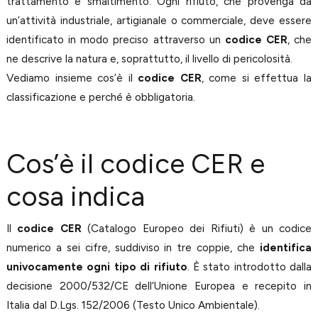
trattamento e smaltimento. Ogni rifiuto, che provenga da
un’attività industriale, artigianale o commerciale, deve essere
identificato in modo preciso attraverso un
codice CER
, che
ne descrive la natura e, soprattutto, il livello di pericolosità.
Vediamo insieme cos’è il
codice CER
, come si effettua la
classificazione e perché è obbligatoria.
Cos’è il codice CER e
cosa indica
Il
codice CER
(Catalogo Europeo dei Rifiuti) è un codice
numerico a sei cifre, suddiviso in tre coppie, che
identifica
univocamente ogni tipo di rifiuto
. È stato introdotto dalla
decisione 2000/532/CE dell’Unione Europea e recepito in
Italia dal D.Lgs. 152/2006 (Testo Unico Ambientale).