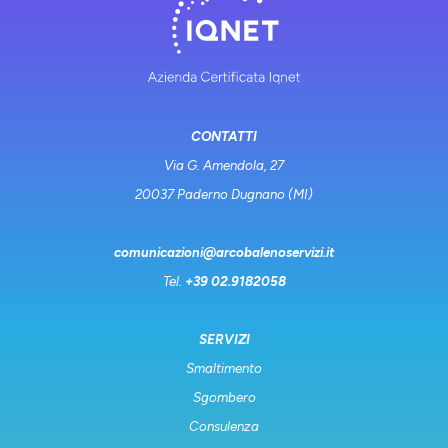
CONTATTI
Via G. Amendola, 27
20037 Paderno Dugnano (MI)
comunicazioni@arcobalenoservizi.it
Tel.
+39 02.9182058
SERVIZI
Smaltimento
Sgombero
Consulenza