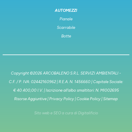
AUTOMEZZI
Pianale
Scarrabile
Botte
Copyright ©
2026 ARCOBALENO S.R.L. SERVIZI AMBIENTALI -
C.F. / P. IVA: 02442160962 | R.E.A. N. 1456660 | Capitale Sociale:
€ 40.400,00 I.V. | Iscrizione all’albo smaltitori: N. MI002695
Risorse Aggiuntive
|
Privacy Policy
|
Cookie Policy
|
Sitemap
Sito web e SEO a cura di
Digitalificio