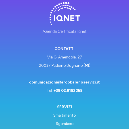
CONTATTI
Via G. Amendola, 27
20037 Paderno Dugnano (MI)
comunicazioni@arcobalenoservizi.it
Tel.
+39 02.9182058
SERVIZI
Smaltimento
Sgombero