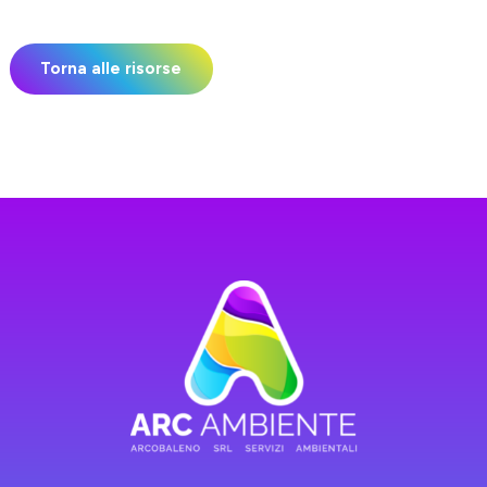
Torna alle risorse